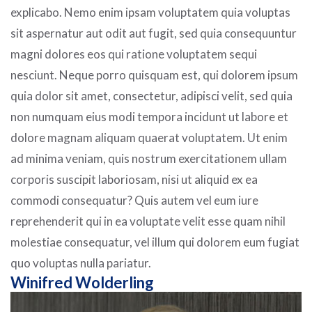
explicabo. Nemo enim ipsam voluptatem quia voluptas
sit aspernatur aut odit aut fugit, sed quia consequuntur
magni dolores eos qui ratione voluptatem sequi
nesciunt. Neque porro quisquam est, qui dolorem ipsum
quia dolor sit amet, consectetur, adipisci velit, sed quia
non numquam eius modi tempora incidunt ut labore et
dolore magnam aliquam quaerat voluptatem. Ut enim
ad minima veniam, quis nostrum exercitationem ullam
corporis suscipit laboriosam, nisi ut aliquid ex ea
commodi consequatur? Quis autem vel eum iure
reprehenderit qui in ea voluptate velit esse quam nihil
molestiae consequatur, vel illum qui dolorem eum fugiat
quo voluptas nulla pariatur.
Winifred Wolderling