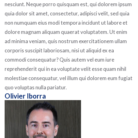
nesciunt. Neque porro quisquam est, qui dolorem ipsum
quia dolor sit amet, consectetur, adipisci velit, sed quia
non numquam eius modi tempora incidunt ut labore et
dolore magnam aliquam quaerat voluptatem. Ut enim
ad minima veniam, quis nostrum exercitationem ullam
corporis suscipit laboriosam, nisi ut aliquid ex ea
commodi consequatur? Quis autem vel eum iure
reprehenderit qui in ea voluptate velit esse quam nihil
molestiae consequatur, vel illum qui dolorem eum fugiat
quo voluptas nulla pariatur.
Olivier Iborra