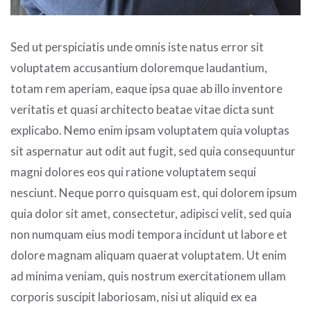
Sed ut perspiciatis unde omnis iste natus error sit
voluptatem accusantium doloremque laudantium,
totam rem aperiam, eaque ipsa quae ab illo inventore
veritatis et quasi architecto beatae vitae dicta sunt
explicabo. Nemo enim ipsam voluptatem quia voluptas
sit aspernatur aut odit aut fugit, sed quia consequuntur
magni dolores eos qui ratione voluptatem sequi
nesciunt. Neque porro quisquam est, qui dolorem ipsum
quia dolor sit amet, consectetur, adipisci velit, sed quia
non numquam eius modi tempora incidunt ut labore et
dolore magnam aliquam quaerat voluptatem. Ut enim
ad minima veniam, quis nostrum exercitationem ullam
corporis suscipit laboriosam, nisi ut aliquid ex ea