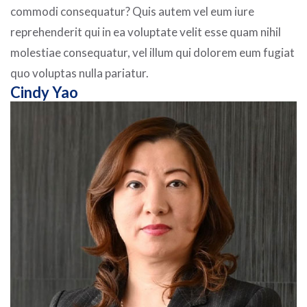
commodi consequatur? Quis autem vel eum iure
reprehenderit qui in ea voluptate velit esse quam nihil
molestiae consequatur, vel illum qui dolorem eum fugiat
quo voluptas nulla pariatur.
Cindy Yao