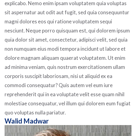
explicabo. Nemo enim ipsam voluptatem quia voluptas
sit aspernatur aut odit aut fugit, sed quia consequuntur
magni dolores eos qui ratione voluptatem sequi
nesciunt. Neque porro quisquam est, qui dolorem ipsum
quia dolor sit amet, consectetur, adipisci velit, sed quia
non numquam eius modi tempora incidunt ut labore et
dolore magnam aliquam quaerat voluptatem. Ut enim
ad minima veniam, quis nostrum exercitationem ullam
corporis suscipit laboriosam, nisi ut aliquid ex ea
commodi consequatur? Quis autem vel eum iure
reprehenderit qui in ea voluptate velit esse quam nihil
molestiae consequatur, vel illum qui dolorem eum fugiat
quo voluptas nulla pariatur.
Walid Madwar