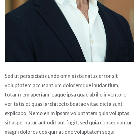
Sed ut perspiciatis unde omnis iste natus error sit
voluptatem accusantium doloremque laudantium,
totam rem aperiam, eaque ipsa quae ab illo inventore
veritatis et quasi architecto beatae vitae dicta sunt
explicabo. Nemo enim ipsam voluptatem quia voluptas
sit aspernatur aut odit aut fugit, sed quia consequuntur
magni dolores eos qui ratione voluptatem sequi