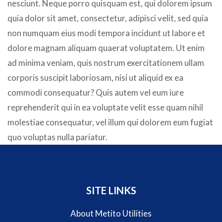
nesciunt. Neque porro quisquam est, qui dolorem ipsum
quia dolor sit amet, consectetur, adipisci velit, sed quia
non numquam eius modi tempora incidunt ut labore et
dolore magnam aliquam quaerat voluptatem. Ut enim
ad minima veniam, quis nostrum exercitationem ullam
corporis suscipit laboriosam, nisi ut aliquid ex ea
commodi consequatur? Quis autem vel eum iure
reprehenderit qui in ea voluptate velit esse quam nihil
molestiae consequatur, vel illum qui dolorem eum fugiat
quo voluptas nulla pariatur.
SITE LINKS
About Metito Utilities