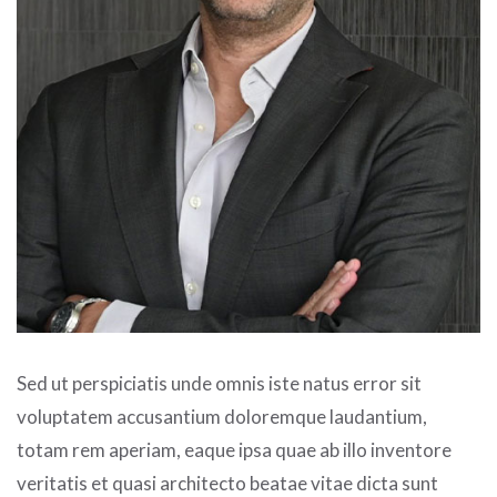
Sed ut perspiciatis unde omnis iste natus error sit
voluptatem accusantium doloremque laudantium,
totam rem aperiam, eaque ipsa quae ab illo inventore
veritatis et quasi architecto beatae vitae dicta sunt