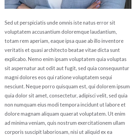
Sed ut perspiciatis unde omnis iste natus error sit
voluptatem accusantium doloremque laudantium,
totam rem aperiam, eaque ipsa quae ab illo inventore
veritatis et quasi architecto beatae vitae dicta sunt
explicabo. Nemo enim ipsam voluptatem quia voluptas
sit aspernatur aut odit aut fugit, sed quia consequuntur
magni dolores eos qui ratione voluptatem sequi
nesciunt. Neque porro quisquam est, qui dolorem ipsum
quia dolor sit amet, consectetur, adipisci velit, sed quia
non numquam eius modi tempora incidunt ut labore et
dolore magnam aliquam quaerat voluptatem. Ut enim
ad minima veniam, quis nostrum exercitationem ullam
corporis suscipit laboriosam, nisi ut aliquid ex ea